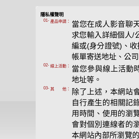
隱私權聲明
01-
產品申請：
當您在成人影音聊
求您輸入詳細個人/
編或(身分證號)、
帳單寄送地址、公司
02-
線上活動：
當您參與線上活動時
地址等。
03-
其 他：
除了上述，本網站
自行產生的相關記錄
用時間、使用的瀏
會對個別連線者的
本網站內部所瀏覽的