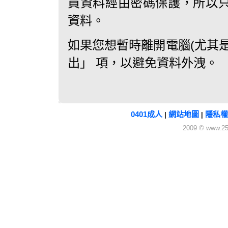
員資料經由密碼保護，所以
資料。
如果您想暫時離開電腦(尤其
出」 項，以避免資料外洩。
0401成人
網站地圖
隱私權
|
|
2009 © www.25